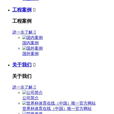
工程案例

工程案例
进一步了解

国内案例
国外案例
关于我们

关于我们
进一步了解

公司简介
世界杯体育在线（中国）唯一官方网站