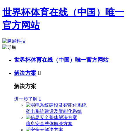
世界杯体育在线（中国）唯一
官方网站
世界杯体育在线（中国）唯一官方网站
解决方案

解决方案
进一步了解

弱电系统建设及智能化系统
信息安全整体解决方案